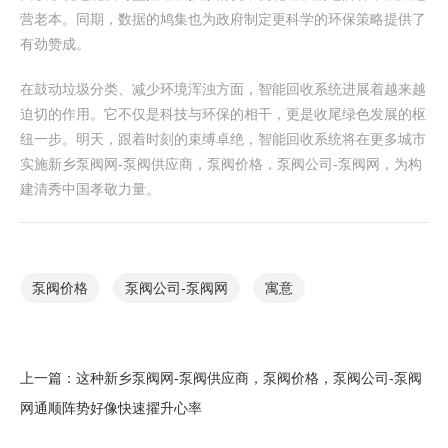
营老本。同期，数据的鸠集也为政府制定更科学的环保策略提供了
有劲赞成。
在鼓动垃圾分类、减少环境浑浊方面，智能回收系统进展着越来越
迫切的作用。它不仅是科技与环保的相干，更是收尾绿色发展的枢
纽一步。明天，跟着时刻的束缚卓绝，智能回收系统将在更多城市
实施 新乡泵阀网-泵阀供应商，泵阀价格，泵阀公司-泵阀网 ，为构
建清秀中国孝敬力量。
泵阀价格
泵阀公司-泵阀网
寓意
上一篇：
这种 新乡泵阀网-泵阀供应商，泵阀价格，泵阀公司-泵阀
网 通顺阵势好像快速擢升心率